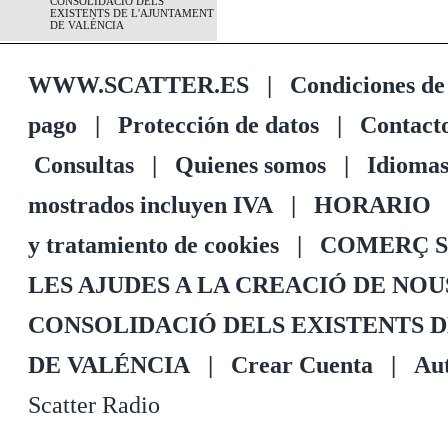
CONSOLIDACIÓ DELS
EXISTENTS DE L'AJUNTAMENT
DE VALÉNCIA
WWW.SCATTER.ES
|
Condiciones de
pago
|
Protección de datos
|
Contact
Consultas
|
Quienes somos
|
Idioma
mostrados incluyen IVA
|
HORARIO
y tratamiento de cookies
|
COMERÇ S
LES AJUDES A LA CREACIÓ DE NO
CONSOLIDACIÓ DELS EXISTENTS 
DE VALÉNCIA
|
Crear Cuenta
|
Aut
Scatter Radio