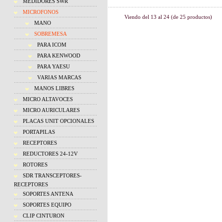
MEDIDORES SWR
MICROFONOS
Viendo del
13
al
24
(de
25
productos)
MANO
SOBREMESA
PARA ICOM
PARA KENWOOD
PARA YAESU
VARIAS MARCAS
MANOS LIBRES
MICRO ALTAVOCES
MICRO AURICULARES
PLACAS UNIT OPCIONALES
PORTAPILAS
RECEPTORES
REDUCTORES 24-12V
ROTORES
SDR TRANSCEPTORES-
RECEPTORES
SOPORTES ANTENA
SOPORTES EQUIPO
CLIP CINTURON