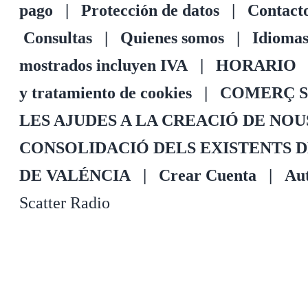
pago
|
Protección de datos
|
Contact
Consultas
|
Quienes somos
|
Idioma
mostrados incluyen IVA
|
HORARIO
y tratamiento de cookies
|
COMERÇ S
LES AJUDES A LA CREACIÓ DE NO
CONSOLIDACIÓ DELS EXISTENTS 
DE VALÉNCIA
|
Crear Cuenta
|
Aut
Scatter Radio