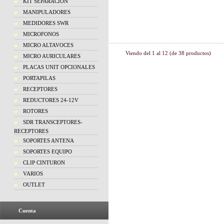
KIT SEPARACION
MANIPULADORES
MEDIDORES SWR
MICROFONOS
MICRO ALTAVOCES
Viendo del
1
al
12
(de
38
productos)
MICRO AURICULARES
PLACAS UNIT OPCIONALES
PORTAPILAS
RECEPTORES
REDUCTORES 24-12V
ROTORES
SDR TRANSCEPTORES-
RECEPTORES
SOPORTES ANTENA
SOPORTES EQUIPO
CLIP CINTURON
VARIOS
OUTLET
Cuenta