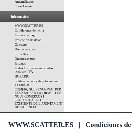
Autentificarse
Crear Cuenta
Información
WWW.SCATTER.ES
Condiciones de venta
Formas de pago
Protección de datos
Contacto
Donde estamos
Consultas
Quienes somos
Idiomas
Todos los precios mostrados
incluyen IVA
HORARIO
política de recogida y tratamiento
de cookies
COMERÇ SUBVENCIONAT PER
LES AJUDES A LA CREACIÓ DE
NOUS COMERÇOS I
CONSOLIDACIÓ DELS
EXISTENTS DE L'AJUNTAMENT
DE VALÉNCIA
WWW.SCATTER.ES
|
Condiciones de