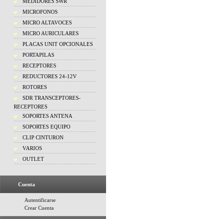
MEDIDORES SWR
MICROFONOS
MICRO ALTAVOCES
MICRO AURICULARES
PLACAS UNIT OPCIONALES
PORTAPILAS
RECEPTORES
REDUCTORES 24-12V
ROTORES
SDR TRANSCEPTORES-
RECEPTORES
SOPORTES ANTENA
SOPORTES EQUIPO
CLIP CINTURON
VARIOS
OUTLET
Cuenta
Autentificarse
Crear Cuenta