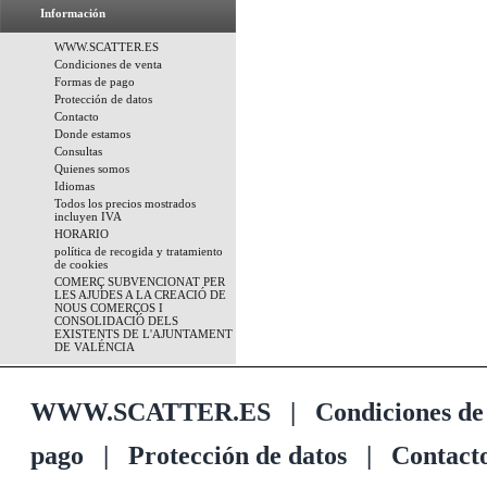
Información
WWW.SCATTER.ES
Condiciones de venta
Formas de pago
Protección de datos
Contacto
Donde estamos
Consultas
Quienes somos
Idiomas
Todos los precios mostrados
incluyen IVA
HORARIO
política de recogida y tratamiento
de cookies
COMERÇ SUBVENCIONAT PER
LES AJUDES A LA CREACIÓ DE
NOUS COMERÇOS I
CONSOLIDACIÓ DELS
EXISTENTS DE L'AJUNTAMENT
DE VALÉNCIA
WWW.SCATTER.ES
|
Condiciones de
pago
|
Protección de datos
|
Contact