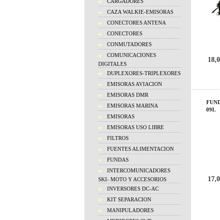
CARGADORES
CAZA WALKIE-EMISORAS
CONECTORES ANTENA
CONECTORES
CONMUTADORES
COMUNICACIONES
18,0
DIGITALES
DUPLEXORES-TRIPLEXORES
EMISORAS AVIACION
EMISORAS DMR
FUND
EMISORAS MARINA
09L
EMISORAS
EMISORAS USO LIBRE
FILTROS
FUENTES ALIMENTACION
FUNDAS
INTERCOMUNICADORES
17,0
SKI- MOTO Y ACCESORIOS
INVERSORES DC-AC
KIT SEPARACION
MANIPULADORES