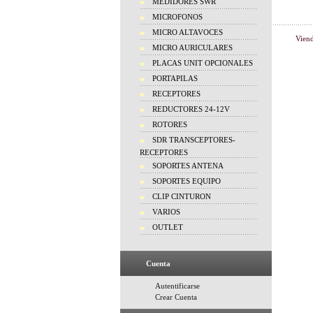
MEDIDORES SWR
MICROFONOS
MICRO ALTAVOCES
Vien
MICRO AURICULARES
PLACAS UNIT OPCIONALES
PORTAPILAS
RECEPTORES
REDUCTORES 24-12V
ROTORES
SDR TRANSCEPTORES-
RECEPTORES
SOPORTES ANTENA
SOPORTES EQUIPO
CLIP CINTURON
VARIOS
OUTLET
Cuenta
Autentificarse
Crear Cuenta