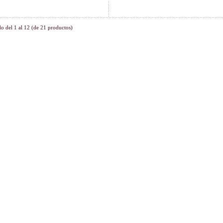
do del
1
al
12
(de
21
productos)