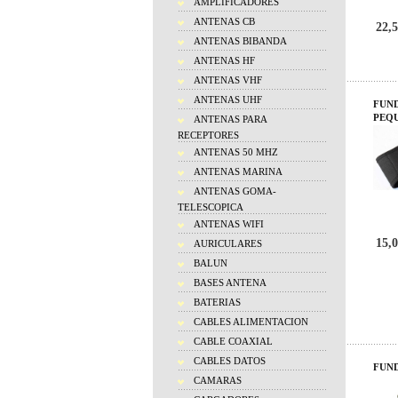
AMPLIFICADORES
ANTENAS CB
22,5
ANTENAS BIBANDA
ANTENAS HF
ANTENAS VHF
ANTENAS UHF
FUN
PEQ
ANTENAS PARA
RECEPTORES
ANTENAS 50 MHZ
ANTENAS MARINA
ANTENAS GOMA-
TELESCOPICA
ANTENAS WIFI
15,0
AURICULARES
BALUN
BASES ANTENA
BATERIAS
CABLES ALIMENTACION
CABLE COAXIAL
CABLES DATOS
FUND
CAMARAS