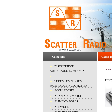
Categorías
Catálog
DISTRIBUIDOR
Vien
AUTORIZADO ICOM SPAIN
FUND
TODOS LOS PRECIOS
MOSTRADOS INCLUYEN IVA
ACOPLADORES
ADAPTADOR MICRO
ALIMENTADORES
ALTAVOCES