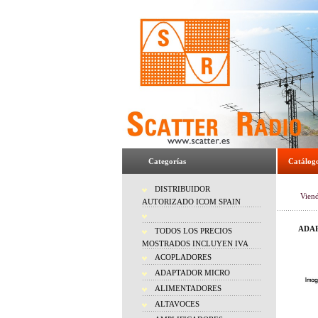
Categorías
Catálog
DISTRIBUIDOR
Vien
AUTORIZADO ICOM SPAIN
ADA
TODOS LOS PRECIOS
MOSTRADOS INCLUYEN IVA
ACOPLADORES
ADAPTADOR MICRO
ALIMENTADORES
ALTAVOCES