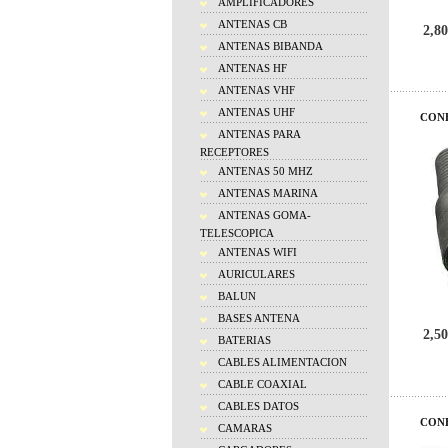
AMPLIFICADORES
ANTENAS CB
2,80
ANTENAS BIBANDA
ANTENAS HF
ANTENAS VHF
ANTENAS UHF
CONE
ANTENAS PARA
RECEPTORES
ANTENAS 50 MHZ
ANTENAS MARINA
ANTENAS GOMA-
TELESCOPICA
ANTENAS WIFI
AURICULARES
BALUN
BASES ANTENA
2,50
BATERIAS
CABLES ALIMENTACION
CABLE COAXIAL
CABLES DATOS
CONE
CAMARAS