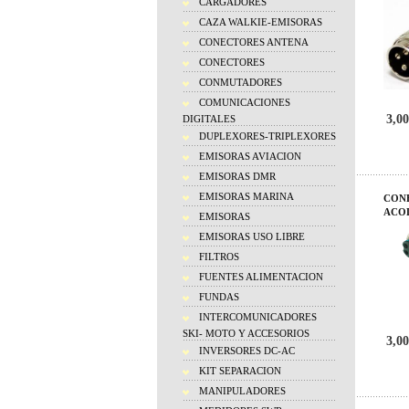
CARGADORES
CAZA WALKIE-EMISORAS
CONECTORES ANTENA
CONECTORES
CONMUTADORES
COMUNICACIONES
3,00
DIGITALES
DUPLEXORES-TRIPLEXORES
EMISORAS AVIACION
EMISORAS DMR
EMISORAS MARINA
CONE
ACO
EMISORAS
EMISORAS USO LIBRE
FILTROS
FUENTES ALIMENTACION
FUNDAS
INTERCOMUNICADORES
SKI- MOTO Y ACCESORIOS
3,00
INVERSORES DC-AC
KIT SEPARACION
MANIPULADORES