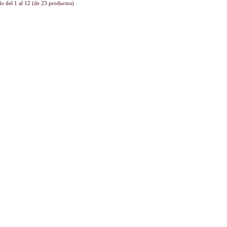
do del
1
al
12
(de
23
productos)