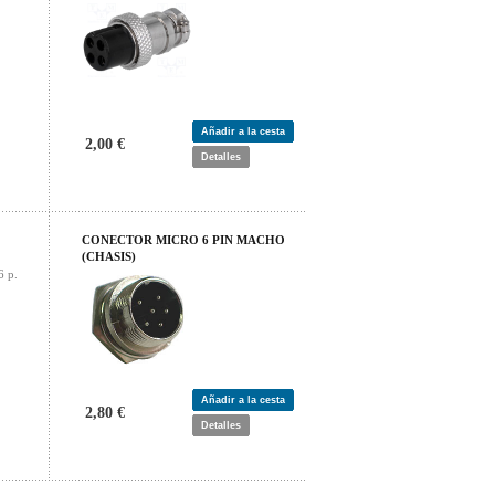
Añadir a la cesta
2,00 €
Detalles
CONECTOR MICRO 6 PIN MACHO
(CHASIS)
6 p.
Añadir a la cesta
2,80 €
Detalles