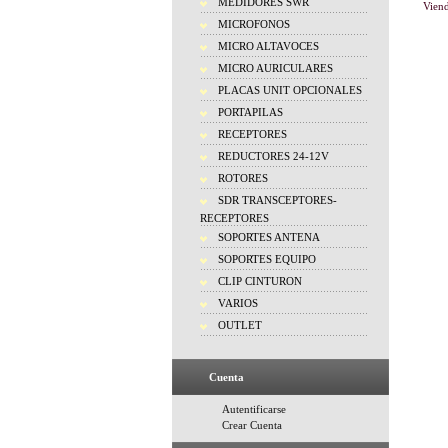
MEDIDORES SWR
Vien
MICROFONOS
MICRO ALTAVOCES
MICRO AURICULARES
PLACAS UNIT OPCIONALES
PORTAPILAS
RECEPTORES
REDUCTORES 24-12V
ROTORES
SDR TRANSCEPTORES-
RECEPTORES
SOPORTES ANTENA
SOPORTES EQUIPO
CLIP CINTURON
VARIOS
OUTLET
Cuenta
Autentificarse
Crear Cuenta