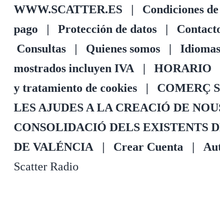
WWW.SCATTER.ES
|
Condiciones de
pago
|
Protección de datos
|
Contact
Consultas
|
Quienes somos
|
Idioma
mostrados incluyen IVA
|
HORARIO
y tratamiento de cookies
|
COMERÇ S
LES AJUDES A LA CREACIÓ DE NO
CONSOLIDACIÓ DELS EXISTENTS 
DE VALÉNCIA
|
Crear Cuenta
|
Aut
Scatter Radio