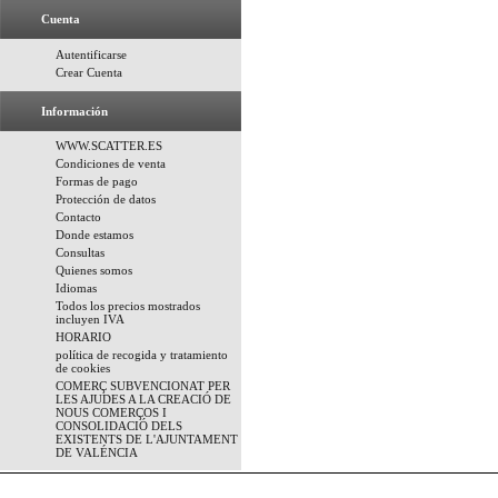
Cuenta
Autentificarse
Crear Cuenta
Información
WWW.SCATTER.ES
Condiciones de venta
Formas de pago
Protección de datos
Contacto
Donde estamos
Consultas
Quienes somos
Idiomas
Todos los precios mostrados
incluyen IVA
HORARIO
política de recogida y tratamiento
de cookies
COMERÇ SUBVENCIONAT PER
LES AJUDES A LA CREACIÓ DE
NOUS COMERÇOS I
CONSOLIDACIÓ DELS
EXISTENTS DE L'AJUNTAMENT
DE VALÉNCIA