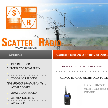
Categorías
Catálogo
»
EMISORAS
»
VHF-UHF PORT
DISTRIBUIDOR
Viendo del
1
al
12
(de
13
productos)
AUTORIZADO ICOM SPAIN
ALINCO DJ-CRX7HE BIBANDA PORT
TODOS LOS PRECIOS
MOSTRADOS INCLUYEN IVA
El Alinco DJ-CRX7 H
ACOPLADORES
Walkie Talkie doble 
VHF/UHF
ADAPTADOR MICRO
ALIMENTADORES
ALTAVOCES