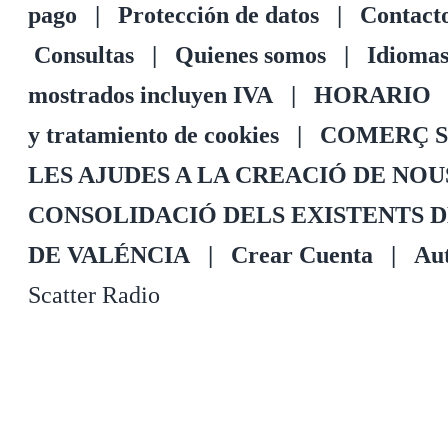
pago
|
Protección de datos
|
Contact
Consultas
|
Quienes somos
|
Idioma
mostrados incluyen IVA
|
HORARIO
y tratamiento de cookies
|
COMERÇ S
LES AJUDES A LA CREACIÓ DE NO
CONSOLIDACIÓ DELS EXISTENTS 
DE VALÉNCIA
|
Crear Cuenta
|
Aut
Scatter Radio