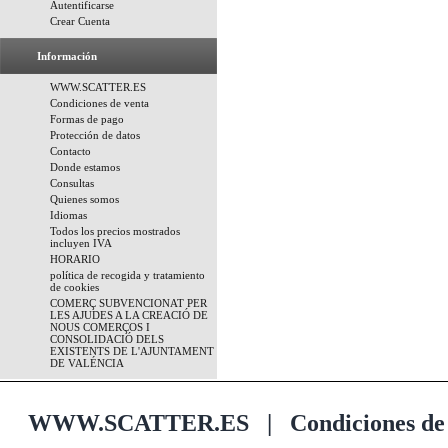
Autentificarse
Crear Cuenta
Información
WWW.SCATTER.ES
Condiciones de venta
Formas de pago
Protección de datos
Contacto
Donde estamos
Consultas
Quienes somos
Idiomas
Todos los precios mostrados
incluyen IVA
HORARIO
política de recogida y tratamiento
de cookies
COMERÇ SUBVENCIONAT PER
LES AJUDES A LA CREACIÓ DE
NOUS COMERÇOS I
CONSOLIDACIÓ DELS
EXISTENTS DE L'AJUNTAMENT
DE VALÉNCIA
WWW.SCATTER.ES
|
Condiciones de