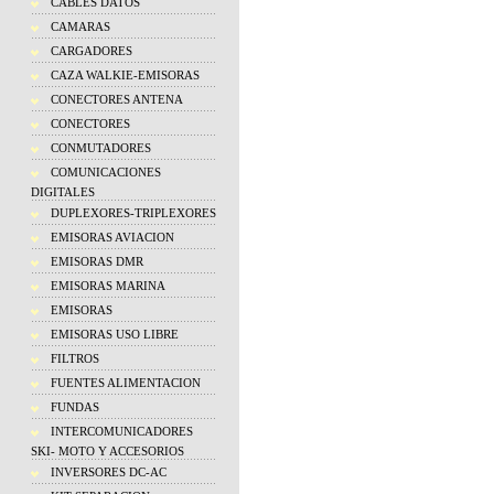
CABLES DATOS
CAMARAS
CARGADORES
CAZA WALKIE-EMISORAS
CONECTORES ANTENA
CONECTORES
CONMUTADORES
COMUNICACIONES
DIGITALES
DUPLEXORES-TRIPLEXORES
EMISORAS AVIACION
EMISORAS DMR
EMISORAS MARINA
EMISORAS
EMISORAS USO LIBRE
FILTROS
FUENTES ALIMENTACION
FUNDAS
INTERCOMUNICADORES
SKI- MOTO Y ACCESORIOS
INVERSORES DC-AC