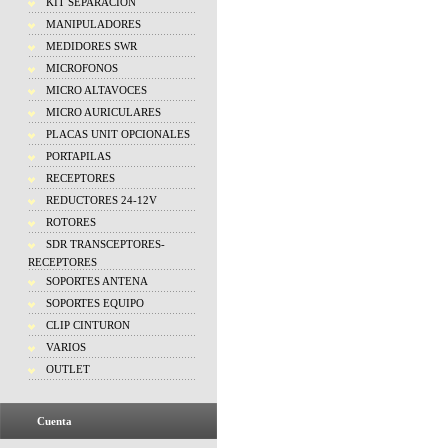
KIT SEPARACION
MANIPULADORES
MEDIDORES SWR
MICROFONOS
MICRO ALTAVOCES
MICRO AURICULARES
PLACAS UNIT OPCIONALES
PORTAPILAS
RECEPTORES
REDUCTORES 24-12V
ROTORES
SDR TRANSCEPTORES-
RECEPTORES
SOPORTES ANTENA
SOPORTES EQUIPO
CLIP CINTURON
VARIOS
OUTLET
Cuenta