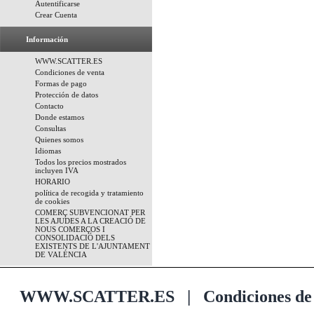
Autentificarse
Crear Cuenta
Información
WWW.SCATTER.ES
Condiciones de venta
Formas de pago
Protección de datos
Contacto
Donde estamos
Consultas
Quienes somos
Idiomas
Todos los precios mostrados
incluyen IVA
HORARIO
política de recogida y tratamiento
de cookies
COMERÇ SUBVENCIONAT PER
LES AJUDES A LA CREACIÓ DE
NOUS COMERÇOS I
CONSOLIDACIÓ DELS
EXISTENTS DE L'AJUNTAMENT
DE VALÉNCIA
WWW.SCATTER.ES
|
Condiciones de