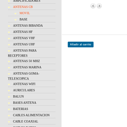
AMPLIFICADORES
ANTENAS CB
MOVIL
BASE
ANTENAS BIBANDA
ANTENAS HF
ANTENAS VHF
ANTENAS UHF
Añadir al carrito
ANTENAS PARA
RECEPTORES
ANTENAS 50 MHZ
ANTENAS MARINA
ANTENAS GOMA-
TELESCOPICA
ANTENAS WIFI
AURICULARES
BALUN
BASES ANTENA
BATERIAS
CABLES ALIMENTACION
CABLE COAXIAL