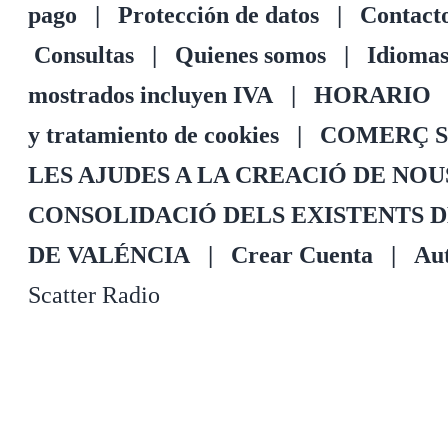
pago
|
Protección de datos
|
Contact
Consultas
|
Quienes somos
|
Idioma
mostrados incluyen IVA
|
HORARIO
y tratamiento de cookies
|
COMERÇ S
LES AJUDES A LA CREACIÓ DE NO
CONSOLIDACIÓ DELS EXISTENTS 
DE VALÉNCIA
|
Crear Cuenta
|
Aut
Scatter Radio