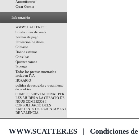
Autentificarse
Crear Cuenta
Información
WWW.SCATTER.ES
Condiciones de venta
Formas de pago
Protección de datos
Contacto
Donde estamos
Consultas
Quienes somos
Idiomas
Todos los precios mostrados
incluyen IVA
HORARIO
política de recogida y tratamiento
de cookies
COMERÇ SUBVENCIONAT PER
LES AJUDES A LA CREACIÓ DE
NOUS COMERÇOS I
CONSOLIDACIÓ DELS
EXISTENTS DE L'AJUNTAMENT
DE VALÉNCIA
WWW.SCATTER.ES
|
Condiciones de