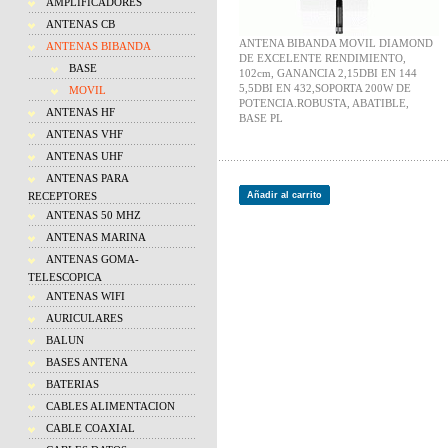
AMPLIFICADORES
ANTENAS CB
ANTENA BIBANDA MOVIL DIAMOND
ANTENAS BIBANDA
DE EXCELENTE RENDIMIENTO,
BASE
102cm, GANANCIA 2,15DBI EN 144
5,5DBI EN 432,SOPORTA 200W DE
MOVIL
POTENCIA.ROBUSTA, ABATIBLE,
ANTENAS HF
BASE PL
ANTENAS VHF
ANTENAS UHF
ANTENAS PARA
RECEPTORES
Añadir al carrito
ANTENAS 50 MHZ
ANTENAS MARINA
ANTENAS GOMA-
TELESCOPICA
ANTENAS WIFI
AURICULARES
BALUN
BASES ANTENA
BATERIAS
CABLES ALIMENTACION
CABLE COAXIAL