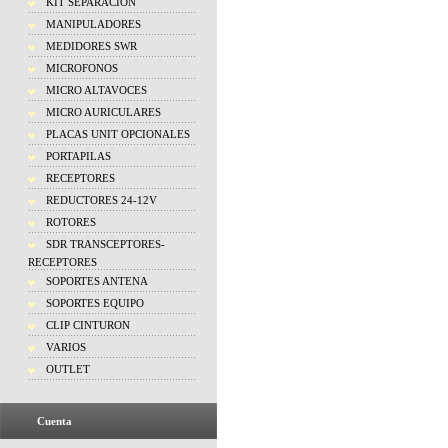
KIT SEPARACION
MANIPULADORES
MEDIDORES SWR
MICROFONOS
MICRO ALTAVOCES
MICRO AURICULARES
PLACAS UNIT OPCIONALES
PORTAPILAS
RECEPTORES
REDUCTORES 24-12V
ROTORES
SDR TRANSCEPTORES-
RECEPTORES
SOPORTES ANTENA
SOPORTES EQUIPO
CLIP CINTURON
VARIOS
OUTLET
Cuenta