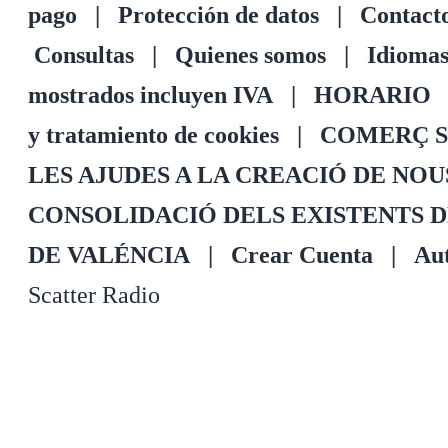
pago
|
Protección de datos
|
Contact
Consultas
|
Quienes somos
|
Idioma
mostrados incluyen IVA
|
HORARIO
y tratamiento de cookies
|
COMERÇ S
LES AJUDES A LA CREACIÓ DE NO
CONSOLIDACIÓ DELS EXISTENTS 
DE VALÉNCIA
|
Crear Cuenta
|
Aut
Scatter Radio