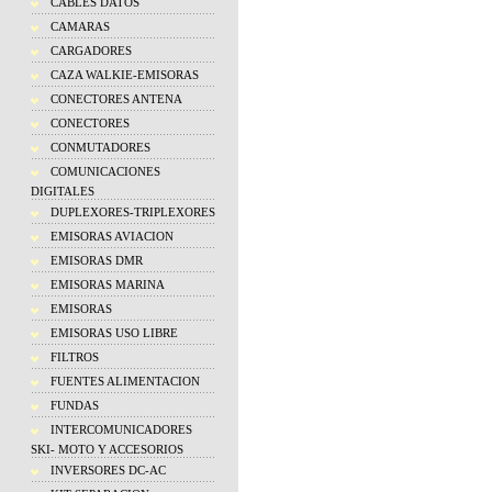
CABLES DATOS
CAMARAS
CARGADORES
CAZA WALKIE-EMISORAS
CONECTORES ANTENA
CONECTORES
CONMUTADORES
COMUNICACIONES
DIGITALES
DUPLEXORES-TRIPLEXORES
EMISORAS AVIACION
EMISORAS DMR
EMISORAS MARINA
EMISORAS
EMISORAS USO LIBRE
FILTROS
FUENTES ALIMENTACION
FUNDAS
INTERCOMUNICADORES
SKI- MOTO Y ACCESORIOS
INVERSORES DC-AC