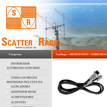
Categorías
Catálogo
»
MICROFONOS
»
SOBREMES
DISTRIBUIDOR
AUTORIZADO ICOM SPAIN
TODOS LOS PRECIOS
MOSTRADOS INCLUYEN IVA
ACOPLADORES
ADAPTADOR MICRO
ALIMENTADORES
ALTAVOCES