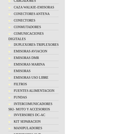
CARGADORES
CAZA WALKIE-EMISORAS
CONECTORES ANTENA
CONECTORES
CONMUTADORES
COMUNICACIONES
DIGITALES
DUPLEXORES-TRIPLEXORES
EMISORAS AVIACION
EMISORAS DMR
EMISORAS MARINA
EMISORAS
EMISORAS USO LIBRE
FILTROS
FUENTES ALIMENTACION
FUNDAS
INTERCOMUNICADORES
SKI- MOTO Y ACCESORIOS
INVERSORES DC-AC
KIT SEPARACION
MANIPULADORES