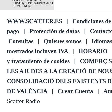
CONSOLIDACIÓ DELS
EXISTENTS DE L'AJUNTAMENT
DE VALÉNCIA
WWW.SCATTER.ES
|
Condiciones de
pago
|
Protección de datos
|
Contact
Consultas
|
Quienes somos
|
Idioma
mostrados incluyen IVA
|
HORARIO
y tratamiento de cookies
|
COMERÇ S
LES AJUDES A LA CREACIÓ DE NO
CONSOLIDACIÓ DELS EXISTENTS 
DE VALÉNCIA
|
Crear Cuenta
|
Aut
Scatter Radio