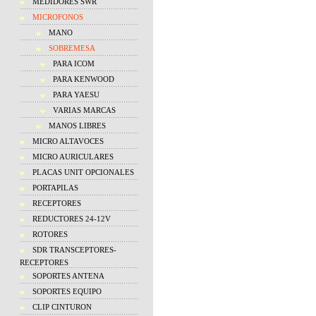
MEDIDORES SWR
MICROFONOS
MANO
SOBREMESA
PARA ICOM
PARA KENWOOD
PARA YAESU
VARIAS MARCAS
MANOS LIBRES
MICRO ALTAVOCES
MICRO AURICULARES
PLACAS UNIT OPCIONALES
PORTAPILAS
RECEPTORES
REDUCTORES 24-12V
ROTORES
SDR TRANSCEPTORES-
RECEPTORES
SOPORTES ANTENA
SOPORTES EQUIPO
CLIP CINTURON