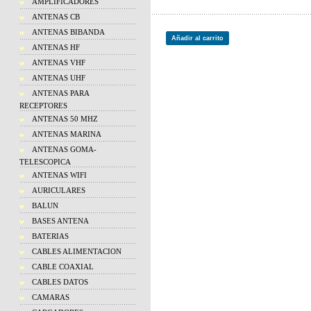
AMPLIFICADORES
ANTENAS CB
ANTENAS BIBANDA
Añadir al carrito
ANTENAS HF
ANTENAS VHF
ANTENAS UHF
ANTENAS PARA
RECEPTORES
ANTENAS 50 MHZ
ANTENAS MARINA
ANTENAS GOMA-
TELESCOPICA
ANTENAS WIFI
AURICULARES
BALUN
BASES ANTENA
BATERIAS
CABLES ALIMENTACION
CABLE COAXIAL
CABLES DATOS
CAMARAS