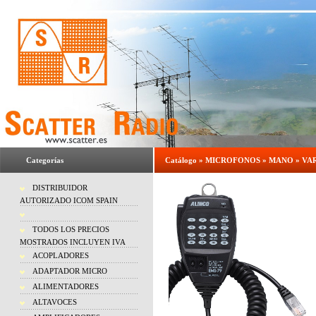
Categorías
Catálogo
»
MICROFONOS
»
MANO
»
VA
DISTRIBUIDOR
AUTORIZADO ICOM SPAIN
TODOS LOS PRECIOS
MOSTRADOS INCLUYEN IVA
ACOPLADORES
ADAPTADOR MICRO
ALIMENTADORES
ALTAVOCES