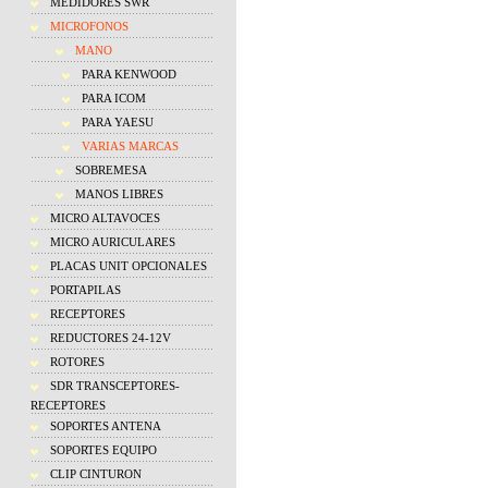
MEDIDORES SWR
MICROFONOS
MANO
PARA KENWOOD
PARA ICOM
PARA YAESU
VARIAS MARCAS
SOBREMESA
MANOS LIBRES
MICRO ALTAVOCES
MICRO AURICULARES
PLACAS UNIT OPCIONALES
PORTAPILAS
RECEPTORES
REDUCTORES 24-12V
ROTORES
SDR TRANSCEPTORES-
RECEPTORES
SOPORTES ANTENA
SOPORTES EQUIPO
CLIP CINTURON