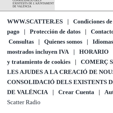
CONSOLIDACIÓ DELS
EXISTENTS DE L'AJUNTAMENT
DE VALÉNCIA
WWW.SCATTER.ES
|
Condiciones de
pago
|
Protección de datos
|
Contact
Consultas
|
Quienes somos
|
Idioma
mostrados incluyen IVA
|
HORARIO
y tratamiento de cookies
|
COMERÇ S
LES AJUDES A LA CREACIÓ DE NO
CONSOLIDACIÓ DELS EXISTENTS 
DE VALÉNCIA
|
Crear Cuenta
|
Aut
Scatter Radio