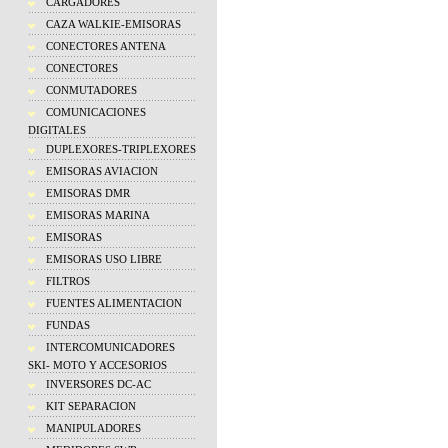
CARGADORES
CAZA WALKIE-EMISORAS
CONECTORES ANTENA
CONECTORES
CONMUTADORES
COMUNICACIONES
DIGITALES
DUPLEXORES-TRIPLEXORES
EMISORAS AVIACION
EMISORAS DMR
EMISORAS MARINA
EMISORAS
EMISORAS USO LIBRE
FILTROS
FUENTES ALIMENTACION
FUNDAS
INTERCOMUNICADORES
SKI- MOTO Y ACCESORIOS
INVERSORES DC-AC
KIT SEPARACION
MANIPULADORES