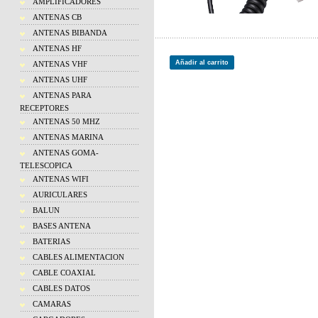
AMPLIFICADORES
ANTENAS CB
ANTENAS BIBANDA
ANTENAS HF
Añadir al carrito
ANTENAS VHF
ANTENAS UHF
ANTENAS PARA
RECEPTORES
ANTENAS 50 MHZ
ANTENAS MARINA
ANTENAS GOMA-
TELESCOPICA
ANTENAS WIFI
AURICULARES
BALUN
BASES ANTENA
BATERIAS
CABLES ALIMENTACION
CABLE COAXIAL
CABLES DATOS
CAMARAS