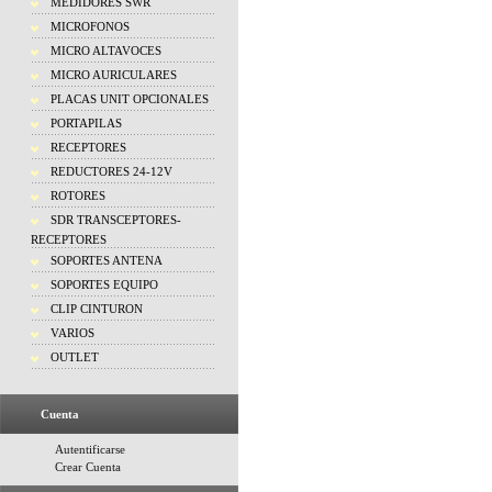
MEDIDORES SWR
MICROFONOS
MICRO ALTAVOCES
MICRO AURICULARES
PLACAS UNIT OPCIONALES
PORTAPILAS
RECEPTORES
REDUCTORES 24-12V
ROTORES
SDR TRANSCEPTORES-
RECEPTORES
SOPORTES ANTENA
SOPORTES EQUIPO
CLIP CINTURON
VARIOS
OUTLET
Cuenta
Autentificarse
Crear Cuenta