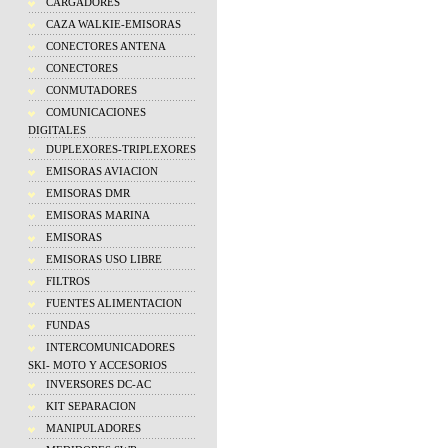
CARGADORES
CAZA WALKIE-EMISORAS
CONECTORES ANTENA
CONECTORES
CONMUTADORES
COMUNICACIONES
DIGITALES
DUPLEXORES-TRIPLEXORES
EMISORAS AVIACION
EMISORAS DMR
EMISORAS MARINA
EMISORAS
EMISORAS USO LIBRE
FILTROS
FUENTES ALIMENTACION
FUNDAS
INTERCOMUNICADORES
SKI- MOTO Y ACCESORIOS
INVERSORES DC-AC
KIT SEPARACION
MANIPULADORES