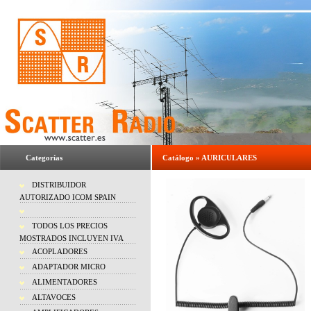
Categorías
Catálogo
»
AURICULARES
DISTRIBUIDOR
AUTORIZADO ICOM SPAIN
TODOS LOS PRECIOS
MOSTRADOS INCLUYEN IVA
ACOPLADORES
ADAPTADOR MICRO
ALIMENTADORES
ALTAVOCES