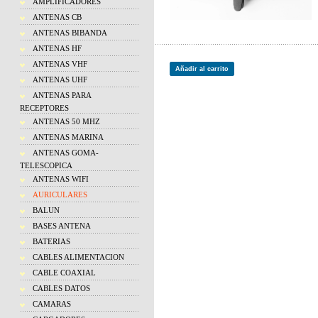
AMPLIFICADORES
ANTENAS CB
ANTENAS BIBANDA
ANTENAS HF
ANTENAS VHF
Añadir al carrito
ANTENAS UHF
ANTENAS PARA
RECEPTORES
ANTENAS 50 MHZ
ANTENAS MARINA
ANTENAS GOMA-
TELESCOPICA
ANTENAS WIFI
AURICULARES
BALUN
BASES ANTENA
BATERIAS
CABLES ALIMENTACION
CABLE COAXIAL
CABLES DATOS
CAMARAS