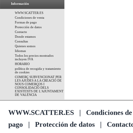
Información
WWW.SCATTER.ES
Condiciones de venta
Formas de pago
Protección de datos
Contacto
Donde estamos
Consultas
Quienes somos
Idiomas
Todos los precios mostrados
incluyen IVA
HORARIO
política de recogida y tratamiento
de cookies
COMERÇ SUBVENCIONAT PER
LES AJUDES A LA CREACIÓ DE
NOUS COMERÇOS I
CONSOLIDACIÓ DELS
EXISTENTS DE L'AJUNTAMENT
DE VALÉNCIA
WWW.SCATTER.ES
|
Condiciones de
pago
|
Protección de datos
|
Contact