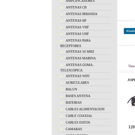
AMPLIFICADORES
ANTENAS CB
ANTENAS BIBANDA
ANTENAS HF
ANTENAS VHF
Añadir
ANTENAS UHF
ANTENAS PARA
RECEPTORES
ANTENAS 50 MHZ
Relaci
ANTENAS MARINA
ANTENAS GOMA-
Vien
TELESCOPICA
ANTENAS WIFI
JOP
AURICULARES
BALUN
BASES ANTENA
BATERIAS
CABLES ALIMENTACION
CABLE COAXIAL
CABLES DATOS
120
CAMARAS