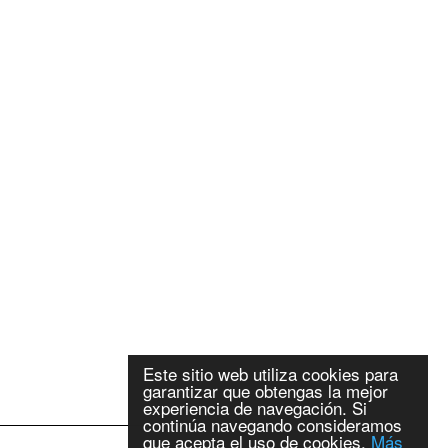
Este sitio web utiliza cookies para
garantizar que obtengas la mejor
experiencia de navegación. Si
continúa navegando consideramos
que acepta el uso de cookies.
Más