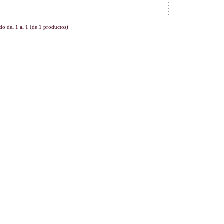
do del
1
al
1
(de
1
productos)