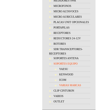
MEDIDORES SWR
MICROFONOS
MICRO ALTAVOCES
MICRO AURICULARES
PLACAS UNIT OPCIONALES
PORTAPILAS
RECEPTORES
REDUCTORES 24-12V
ROTORES
SDR TRANSCEPTORES-
RECEPTORES
SOPORTES ANTENA
SOPORTES EQUIPO
YAESU
KENWOOD
ICOM
VARIAS MARCAS
CLIP CINTURON
VARIOS
OUTLET