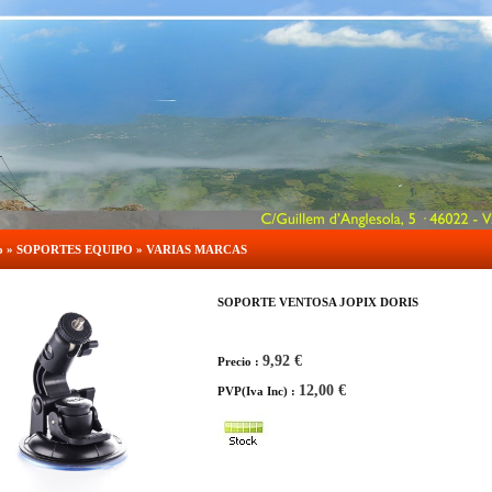
o
»
SOPORTES EQUIPO
»
VARIAS MARCAS
SOPORTE VENTOSA JOPIX DORIS
9,92 €
Precio :
12,00 €
PVP(Iva Inc) :