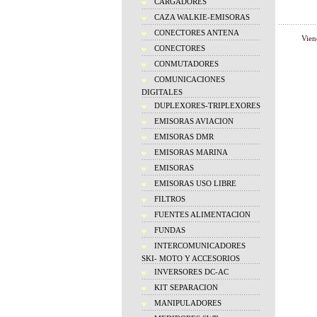
CARGADORES
CAZA WALKIE-EMISORAS
CONECTORES ANTENA
Vien
CONECTORES
CONMUTADORES
COMUNICACIONES
DIGITALES
DUPLEXORES-TRIPLEXORES
EMISORAS AVIACION
EMISORAS DMR
EMISORAS MARINA
EMISORAS
EMISORAS USO LIBRE
FILTROS
FUENTES ALIMENTACION
FUNDAS
INTERCOMUNICADORES
SKI- MOTO Y ACCESORIOS
INVERSORES DC-AC
KIT SEPARACION
MANIPULADORES