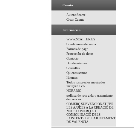
Cuenta
Autentificarse
Crear Cuenta
Información
WWW.SCATTER.ES
Condiciones de venta
Formas de pago
Protección de datos
Contacto
Donde estamos
Consultas
Quienes somos
Idiomas
Todos los precios mostrados
incluyen IVA
HORARIO
política de recogida y tratamiento
de cookies
COMERÇ SUBVENCIONAT PER
LES AJUDES A LA CREACIÓ DE
NOUS COMERÇOS I
CONSOLIDACIÓ DELS
EXISTENTS DE L'AJUNTAMENT
DE VALÉNCIA