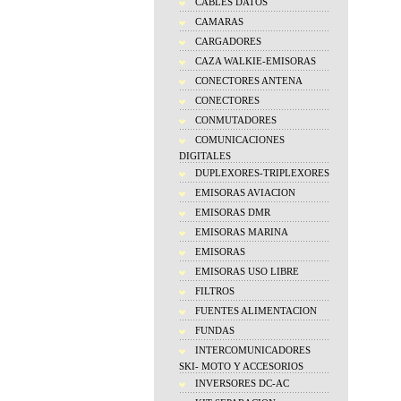
CABLES DATOS
CAMARAS
CARGADORES
CAZA WALKIE-EMISORAS
CONECTORES ANTENA
CONECTORES
CONMUTADORES
COMUNICACIONES
DIGITALES
DUPLEXORES-TRIPLEXORES
EMISORAS AVIACION
EMISORAS DMR
EMISORAS MARINA
EMISORAS
EMISORAS USO LIBRE
FILTROS
FUENTES ALIMENTACION
FUNDAS
INTERCOMUNICADORES
SKI- MOTO Y ACCESORIOS
INVERSORES DC-AC