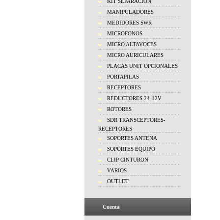
KIT SEPARACION
MANIPULADORES
MEDIDORES SWR
MICROFONOS
MICRO ALTAVOCES
MICRO AURICULARES
PLACAS UNIT OPCIONALES
PORTAPILAS
RECEPTORES
REDUCTORES 24-12V
ROTORES
SDR TRANSCEPTORES-
RECEPTORES
SOPORTES ANTENA
SOPORTES EQUIPO
CLIP CINTURON
VARIOS
OUTLET
Cuenta