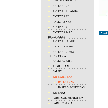
AMPLIFICADORES
ANTENAS CB
ANTENAS BIBANDA
ANTENAS HF
ANTENAS VHF
ANTENAS UHF
ANTENAS PARA
Añadir
RECEPTORES
ANTENAS 50 MHZ
ANTENAS MARINA
ANTENAS GOMA-
TELESCOPICA
ANTENAS WIFI
AURICULARES
BALUN
BASES ANTENA
BASES FIJAS
BASES MAGNETICAS
BATERIAS
CABLES ALIMENTACION
CABLE COAXIAL