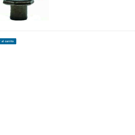
 al carrito