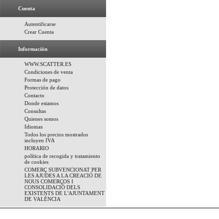
Cuenta
Autentificarse
Crear Cuenta
Información
WWW.SCATTER.ES
Condiciones de venta
Formas de pago
Protección de datos
Contacto
Donde estamos
Consultas
Quienes somos
Idiomas
Todos los precios mostrados
incluyen IVA
HORARIO
política de recogida y tratamiento
de cookies
COMERÇ SUBVENCIONAT PER
LES AJUDES A LA CREACIÓ DE
NOUS COMERÇOS I
CONSOLIDACIÓ DELS
EXISTENTS DE L'AJUNTAMENT
DE VALÉNCIA