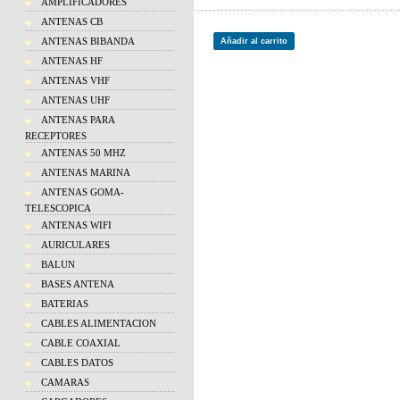
AMPLIFICADORES
ANTENAS CB
ANTENAS BIBANDA
Añadir al carrito
ANTENAS HF
ANTENAS VHF
ANTENAS UHF
ANTENAS PARA
RECEPTORES
ANTENAS 50 MHZ
ANTENAS MARINA
ANTENAS GOMA-
TELESCOPICA
ANTENAS WIFI
AURICULARES
BALUN
BASES ANTENA
BATERIAS
CABLES ALIMENTACION
CABLE COAXIAL
CABLES DATOS
CAMARAS