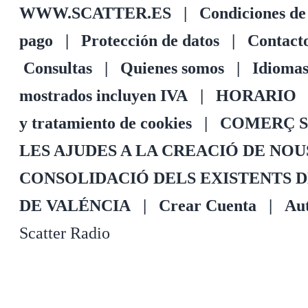
WWW.SCATTER.ES
|
Condiciones de
pago
|
Protección de datos
|
Contact
Consultas
|
Quienes somos
|
Idioma
mostrados incluyen IVA
|
HORARIO
y tratamiento de cookies
|
COMERÇ S
LES AJUDES A LA CREACIÓ DE NO
CONSOLIDACIÓ DELS EXISTENTS 
DE VALÉNCIA
|
Crear Cuenta
|
Aut
Scatter Radio