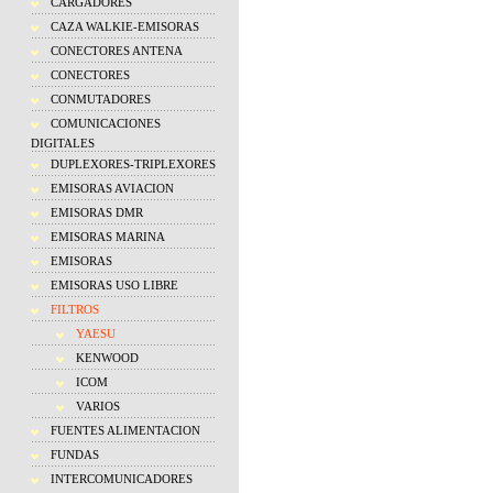
CARGADORES
CAZA WALKIE-EMISORAS
CONECTORES ANTENA
CONECTORES
CONMUTADORES
COMUNICACIONES
DIGITALES
DUPLEXORES-TRIPLEXORES
EMISORAS AVIACION
EMISORAS DMR
EMISORAS MARINA
EMISORAS
EMISORAS USO LIBRE
FILTROS
YAESU
KENWOOD
ICOM
VARIOS
FUENTES ALIMENTACION
FUNDAS
INTERCOMUNICADORES