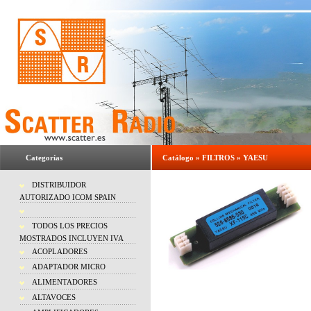
Categorías
Catálogo
»
FILTROS
»
YAESU
DISTRIBUIDOR
AUTORIZADO ICOM SPAIN
TODOS LOS PRECIOS
MOSTRADOS INCLUYEN IVA
ACOPLADORES
ADAPTADOR MICRO
ALIMENTADORES
ALTAVOCES