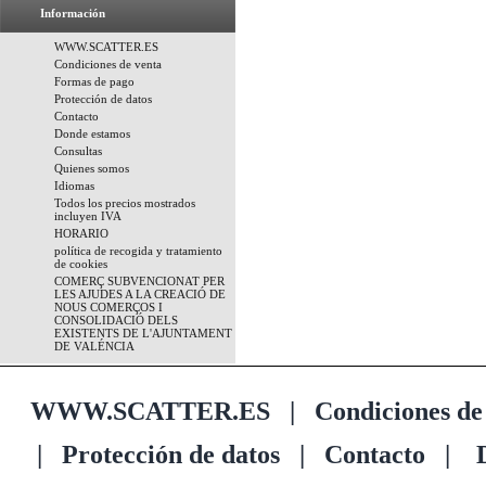
Información
WWW.SCATTER.ES
Condiciones de venta
Formas de pago
Protección de datos
Contacto
Donde estamos
Consultas
Quienes somos
Idiomas
Todos los precios mostrados
incluyen IVA
HORARIO
política de recogida y tratamiento
de cookies
COMERÇ SUBVENCIONAT PER
LES AJUDES A LA CREACIÓ DE
NOUS COMERÇOS I
CONSOLIDACIÓ DELS
EXISTENTS DE L'AJUNTAMENT
DE VALÉNCIA
WWW.SCATTER.ES
|
Condiciones de
|
Protección de datos
|
Contacto
|
D