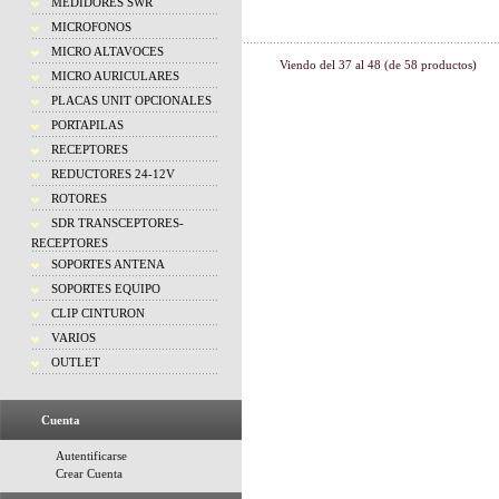
MEDIDORES SWR
MICROFONOS
MICRO ALTAVOCES
Viendo del
37
al
48
(de
58
productos)
MICRO AURICULARES
PLACAS UNIT OPCIONALES
PORTAPILAS
RECEPTORES
REDUCTORES 24-12V
ROTORES
SDR TRANSCEPTORES-
RECEPTORES
SOPORTES ANTENA
SOPORTES EQUIPO
CLIP CINTURON
VARIOS
OUTLET
Cuenta
Autentificarse
Crear Cuenta