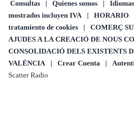
Consultas
|
Quienes somos
|
Idioma
mostrados incluyen IVA
|
HORARIO
tratamiento de cookies
|
COMERÇ SU
AJUDES A LA CREACIÓ DE NOUS C
CONSOLIDACIÓ DELS EXISTENTS 
VALÉNCIA
|
Crear Cuenta
|
Autenti
Scatter Radio