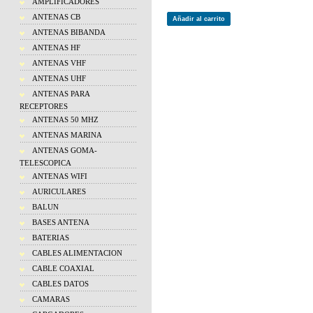
AMPLIFICADORES
ANTENAS CB
Añadir al carrito
ANTENAS BIBANDA
ANTENAS HF
ANTENAS VHF
ANTENAS UHF
ANTENAS PARA
RECEPTORES
ANTENAS 50 MHZ
ANTENAS MARINA
ANTENAS GOMA-
TELESCOPICA
ANTENAS WIFI
AURICULARES
BALUN
BASES ANTENA
BATERIAS
CABLES ALIMENTACION
CABLE COAXIAL
CABLES DATOS
CAMARAS