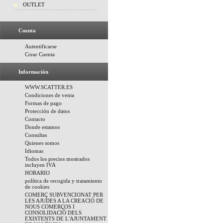
OUTLET
Cuenta
Autentificarse
Crear Cuenta
Información
WWW.SCATTER.ES
Condiciones de venta
Formas de pago
Protección de datos
Contacto
Donde estamos
Consultas
Quienes somos
Idiomas
Todos los precios mostrados
incluyen IVA
HORARIO
política de recogida y tratamiento
de cookies
COMERÇ SUBVENCIONAT PER
LES AJUDES A LA CREACIÓ DE
NOUS COMERÇOS I
CONSOLIDACIÓ DELS
EXISTENTS DE L'AJUNTAMENT