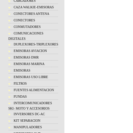
CARGADORES
CAZA WALKIE-EMISORAS
CONECTORES ANTENA
CONECTORES
CONMUTADORES
COMUNICACIONES
DIGITALES
DUPLEXORES-TRIPLEXORES
EMISORAS AVIACION
EMISORAS DMR
EMISORAS MARINA
EMISORAS
EMISORAS USO LIBRE
FILTROS
FUENTES ALIMENTACION
FUNDAS
INTERCOMUNICADORES
SKI- MOTO Y ACCESORIOS
INVERSORES DC-AC
KIT SEPARACION
MANIPULADORES