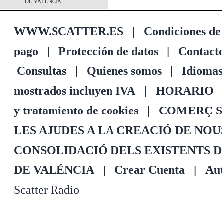
DE VALÉNCIA
WWW.SCATTER.ES
|
Condiciones de
pago
|
Protección de datos
|
Contact
Consultas
|
Quienes somos
|
Idioma
mostrados incluyen IVA
|
HORARIO
y tratamiento de cookies
|
COMERÇ S
LES AJUDES A LA CREACIÓ DE NO
CONSOLIDACIÓ DELS EXISTENTS 
DE VALÉNCIA
|
Crear Cuenta
|
Aut
Scatter Radio