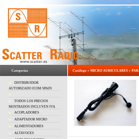
Categorías
Catálogo
»
MICRO AURICULARES
»
PAR
DISTRIBUIDOR
AUTORIZADO ICOM SPAIN
TODOS LOS PRECIOS
MOSTRADOS INCLUYEN IVA
ACOPLADORES
ADAPTADOR MICRO
ALIMENTADORES
ALTAVOCES