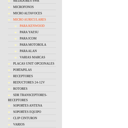
MEDIDORES SWR
MICROFONOS
MICRO ALTAVOCES
MICRO AURICULARES
PARA KENWOOD
PARA YAESU
PARA ICOM
PARA MOTOROLA
PARA ALAN
VARIAS MARCAS
PLACAS UNIT OPCIONALES
PORTAPILAS
RECEPTORES
REDUCTORES 24-12V
ROTORES
SDR TRANSCEPTORES-
RECEPTORES
SOPORTES ANTENA
SOPORTES EQUIPO
CLIP CINTURON
VARIOS