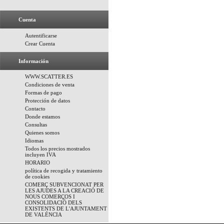
Cuenta
Autentificarse
Crear Cuenta
Información
WWW.SCATTER.ES
Condiciones de venta
Formas de pago
Protección de datos
Contacto
Donde estamos
Consultas
Quienes somos
Idiomas
Todos los precios mostrados
incluyen IVA
HORARIO
política de recogida y tratamiento
de cookies
COMERÇ SUBVENCIONAT PER
LES AJUDES A LA CREACIÓ DE
NOUS COMERÇOS I
CONSOLIDACIÓ DELS
EXISTENTS DE L'AJUNTAMENT
DE VALÉNCIA