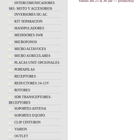
Viendo del
25
al
36
(de
77
productos)
INTERCOMUNICADORES
SKI- MOTO Y ACCESORIOS
INVERSORES DC-AC
KIT SEPARACION
MANIPULADORES
MEDIDORES SWR
MICROFONOS
MICRO ALTAVOCES
MICRO AURICULARES
PLACAS UNIT OPCIONALES
PORTAPILAS
RECEPTORES
REDUCTORES 24-12V
ROTORES
SDR TRANSCEPTORES-
RECEPTORES
SOPORTES ANTENA
SOPORTES EQUIPO
CLIP CINTURON
VARIOS
OUTLET