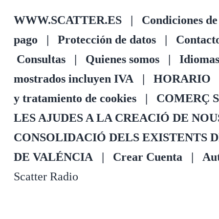
WWW.SCATTER.ES
|
Condiciones de
pago
|
Protección de datos
|
Contact
Consultas
|
Quienes somos
|
Idioma
mostrados incluyen IVA
|
HORARIO
y tratamiento de cookies
|
COMERÇ S
LES AJUDES A LA CREACIÓ DE NO
CONSOLIDACIÓ DELS EXISTENTS 
DE VALÉNCIA
|
Crear Cuenta
|
Aut
Scatter Radio