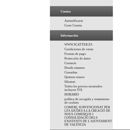
Cuenta
Autentificarse
Crear Cuenta
Información
WWW.SCATTER.ES
Condiciones de venta
Formas de pago
Protección de datos
Contacto
Donde estamos
Consultas
Quienes somos
Idiomas
Todos los precios mostrados
incluyen IVA
HORARIO
política de recogida y tratamiento
de cookies
COMERÇ SUBVENCIONAT PER
LES AJUDES A LA CREACIÓ DE
NOUS COMERÇOS I
CONSOLIDACIÓ DELS
EXISTENTS DE L'AJUNTAMENT
DE VALÉNCIA