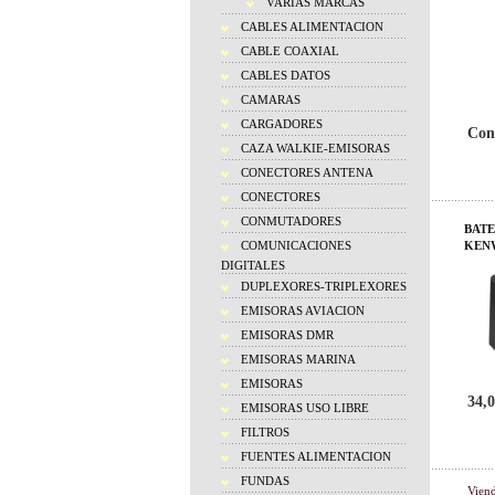
VARIAS MARCAS
CABLES ALIMENTACION
CABLE COAXIAL
CABLES DATOS
CAMARAS
CARGADORES
Con
CAZA WALKIE-EMISORAS
CONECTORES ANTENA
CONECTORES
CONMUTADORES
BATE
COMUNICACIONES
KEN
DIGITALES
DUPLEXORES-TRIPLEXORES
EMISORAS AVIACION
EMISORAS DMR
EMISORAS MARINA
EMISORAS
34,0
EMISORAS USO LIBRE
FILTROS
FUENTES ALIMENTACION
FUNDAS
Vien