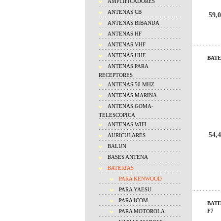
AMPLIFICADORES
ANTENAS CB
59,0
ANTENAS BIBANDA
ANTENAS HF
ANTENAS VHF
ANTENAS UHF
BATE
ANTENAS PARA
RECEPTORES
ANTENAS 50 MHZ
ANTENAS MARINA
ANTENAS GOMA-
TELESCOPICA
ANTENAS WIFI
54,4
AURICULARES
BALUN
BASES ANTENA
BATERIAS
PARA KENWOOD
PARA YAESU
PARA ICOM
BATE
F7
PARA MOTOROLA