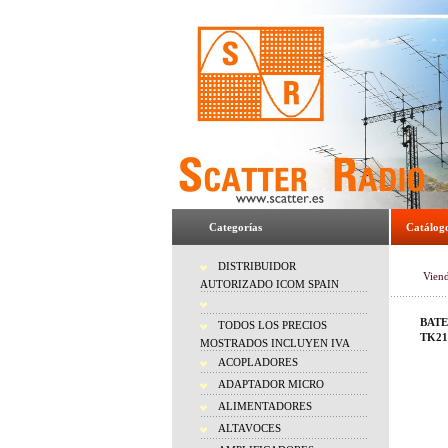
Categorías
Catálog
DISTRIBUIDOR
Vien
AUTORIZADO ICOM SPAIN
BATE
TODOS LOS PRECIOS
TK21
MOSTRADOS INCLUYEN IVA
ACOPLADORES
ADAPTADOR MICRO
ALIMENTADORES
ALTAVOCES