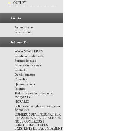
OUTLET
Cuenta
Autentificarse
Crear Cuenta
Información
WWW.SCATTER.ES
Condiciones de venta
Formas de pago
Protección de datos
Contacto
Donde estamos
Consultas
Quienes somos
Idiomas
Todos los precios mostrados
incluyen IVA
HORARIO
política de recogida y tratamiento
de cookies
COMERÇ SUBVENCIONAT PER
LES AJUDES A LA CREACIÓ DE
NOUS COMERÇOS I
CONSOLIDACIÓ DELS
EXISTENTS DE L'AJUNTAMENT