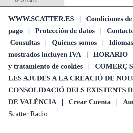
DE VALÉNCIA
WWW.SCATTER.ES
|
Condiciones de
pago
|
Protección de datos
|
Contact
Consultas
|
Quienes somos
|
Idioma
mostrados incluyen IVA
|
HORARIO
y tratamiento de cookies
|
COMERÇ S
LES AJUDES A LA CREACIÓ DE NO
CONSOLIDACIÓ DELS EXISTENTS 
DE VALÉNCIA
|
Crear Cuenta
|
Aut
Scatter Radio