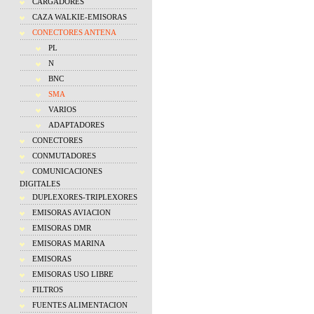
CARGADORES
CAZA WALKIE-EMISORAS
CONECTORES ANTENA
PL
N
BNC
SMA
VARIOS
ADAPTADORES
CONECTORES
CONMUTADORES
COMUNICACIONES
DIGITALES
DUPLEXORES-TRIPLEXORES
EMISORAS AVIACION
EMISORAS DMR
EMISORAS MARINA
EMISORAS
EMISORAS USO LIBRE
FILTROS
FUENTES ALIMENTACION