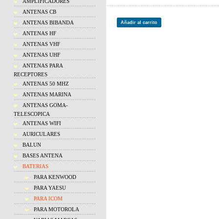
AMPLIFICADORES
ANTENAS CB
ANTENAS BIBANDA
Añadir al carrito
ANTENAS HF
ANTENAS VHF
ANTENAS UHF
ANTENAS PARA
RECEPTORES
ANTENAS 50 MHZ
ANTENAS MARINA
ANTENAS GOMA-
TELESCOPICA
ANTENAS WIFI
AURICULARES
BALUN
BASES ANTENA
BATERIAS
PARA KENWOOD
PARA YAESU
PARA ICOM
PARA MOTOROLA