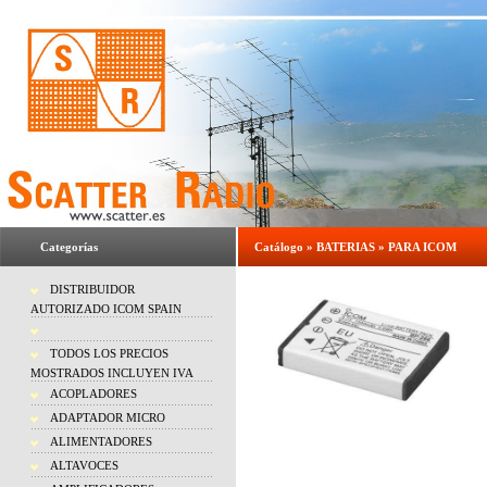
Categorías
Catálogo
»
BATERIAS
»
PARA ICOM
DISTRIBUIDOR
AUTORIZADO ICOM SPAIN
TODOS LOS PRECIOS
MOSTRADOS INCLUYEN IVA
ACOPLADORES
ADAPTADOR MICRO
ALIMENTADORES
ALTAVOCES