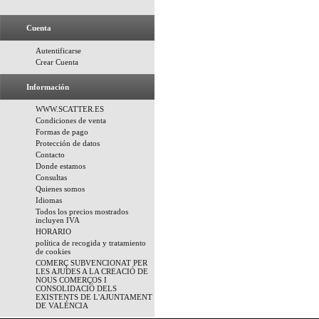
Cuenta
Autentificarse
Crear Cuenta
Información
WWW.SCATTER.ES
Condiciones de venta
Formas de pago
Protección de datos
Contacto
Donde estamos
Consultas
Quienes somos
Idiomas
Todos los precios mostrados
incluyen IVA
HORARIO
política de recogida y tratamiento
de cookies
COMERÇ SUBVENCIONAT PER
LES AJUDES A LA CREACIÓ DE
NOUS COMERÇOS I
CONSOLIDACIÓ DELS
EXISTENTS DE L'AJUNTAMENT
DE VALÉNCIA