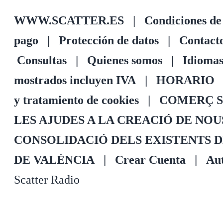
WWW.SCATTER.ES
|
Condiciones de
pago
|
Protección de datos
|
Contact
Consultas
|
Quienes somos
|
Idioma
mostrados incluyen IVA
|
HORARIO
y tratamiento de cookies
|
COMERÇ S
LES AJUDES A LA CREACIÓ DE NO
CONSOLIDACIÓ DELS EXISTENTS 
DE VALÉNCIA
|
Crear Cuenta
|
Aut
Scatter Radio