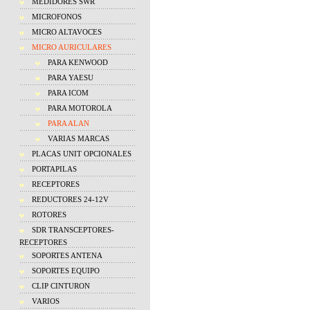
MEDIDORES SWR
MICROFONOS
MICRO ALTAVOCES
MICRO AURICULARES
PARA KENWOOD
PARA YAESU
PARA ICOM
PARA MOTOROLA
PARA ALAN
VARIAS MARCAS
PLACAS UNIT OPCIONALES
PORTAPILAS
RECEPTORES
REDUCTORES 24-12V
ROTORES
SDR TRANSCEPTORES-
RECEPTORES
SOPORTES ANTENA
SOPORTES EQUIPO
CLIP CINTURON
VARIOS