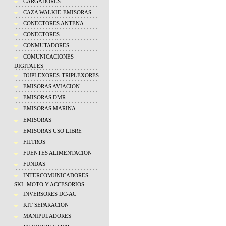
CARGADORES
CAZA WALKIE-EMISORAS
CONECTORES ANTENA
CONECTORES
CONMUTADORES
COMUNICACIONES
DIGITALES
DUPLEXORES-TRIPLEXORES
EMISORAS AVIACION
EMISORAS DMR
EMISORAS MARINA
EMISORAS
EMISORAS USO LIBRE
FILTROS
FUENTES ALIMENTACION
FUNDAS
INTERCOMUNICADORES
SKI- MOTO Y ACCESORIOS
INVERSORES DC-AC
KIT SEPARACION
MANIPULADORES