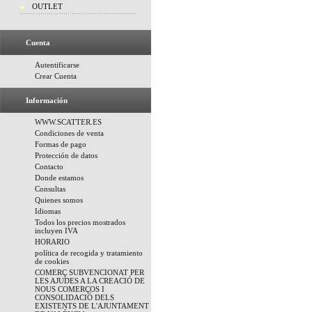
OUTLET
Cuenta
Autentificarse
Crear Cuenta
Información
WWW.SCATTER.ES
Condiciones de venta
Formas de pago
Protección de datos
Contacto
Donde estamos
Consultas
Quienes somos
Idiomas
Todos los precios mostrados
incluyen IVA
HORARIO
política de recogida y tratamiento
de cookies
COMERÇ SUBVENCIONAT PER
LES AJUDES A LA CREACIÓ DE
NOUS COMERÇOS I
CONSOLIDACIÓ DELS
EXISTENTS DE L'AJUNTAMENT