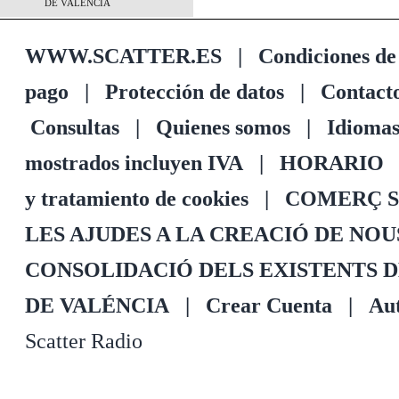
DE VALÉNCIA
WWW.SCATTER.ES
|
Condiciones de
pago
|
Protección de datos
|
Contact
Consultas
|
Quienes somos
|
Idioma
mostrados incluyen IVA
|
HORARIO
y tratamiento de cookies
|
COMERÇ S
LES AJUDES A LA CREACIÓ DE NO
CONSOLIDACIÓ DELS EXISTENTS 
DE VALÉNCIA
|
Crear Cuenta
|
Aut
Scatter Radio