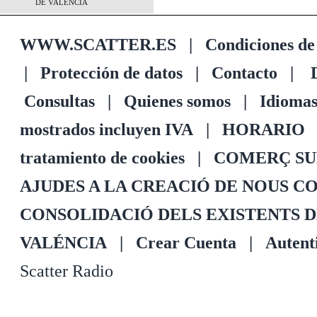
DE VALÉNCIA
WWW.SCATTER.ES
|
Condiciones de
|
Protección de datos
|
Contacto
|
D
Consultas
|
Quienes somos
|
Idioma
mostrados incluyen IVA
|
HORARIO
tratamiento de cookies
|
COMERÇ SU
AJUDES A LA CREACIÓ DE NOUS C
CONSOLIDACIÓ DELS EXISTENTS 
VALÉNCIA
|
Crear Cuenta
|
Autenti
Scatter Radio