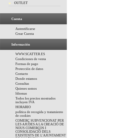
OUTLET
Cuenta
Autentificarse
Crear Cuenta
Información
WWW.SCATTER.ES
Condiciones de venta
Formas de pago
Protección de datos
Contacto
Donde estamos
Consultas
Quienes somos
Idiomas
Todos los precios mostrados
incluyen IVA
HORARIO
política de recogida y tratamiento
de cookies
COMERÇ SUBVENCIONAT PER
LES AJUDES A LA CREACIÓ DE
NOUS COMERÇOS I
CONSOLIDACIÓ DELS
EXISTENTS DE L'AJUNTAMENT