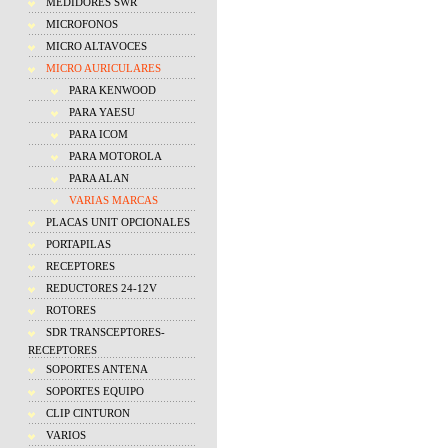
MEDIDORES SWR
MICROFONOS
MICRO ALTAVOCES
MICRO AURICULARES
PARA KENWOOD
PARA YAESU
PARA ICOM
PARA MOTOROLA
PARA ALAN
VARIAS MARCAS
PLACAS UNIT OPCIONALES
PORTAPILAS
RECEPTORES
REDUCTORES 24-12V
ROTORES
SDR TRANSCEPTORES-
RECEPTORES
SOPORTES ANTENA
SOPORTES EQUIPO
CLIP CINTURON
VARIOS