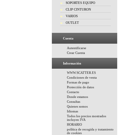
SOPORTES EQUIPO
CLIP CINTURON
VARIOS
OUTLET
Cuenta
Autentificarse
Crear Cuenta
Información
WWW.SCATTER.ES
Condiciones de venta
Formas de pago
Protección de datos
Contacto
Donde estamos
Consultas
Quienes somos
Idiomas
Todos los precios mostrados
incluyen IVA
HORARIO
política de recogida y tratamiento
de cookies