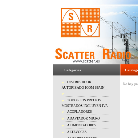
Categorías
Catálog
DISTRIBUIDOR
No hay pro
AUTORIZADO ICOM SPAIN
TODOS LOS PRECIOS
MOSTRADOS INCLUYEN IVA
ACOPLADORES
ADAPTADOR MICRO
ALIMENTADORES
ALTAVOCES