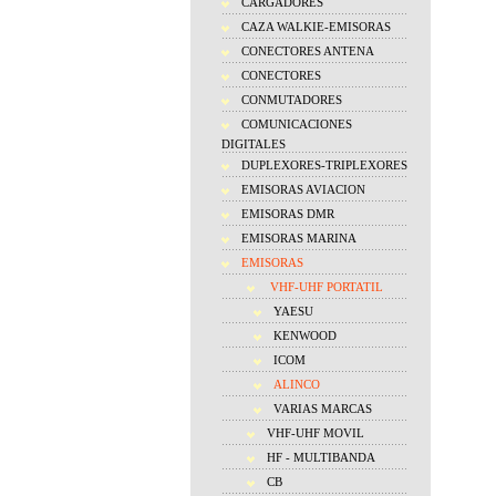
CARGADORES
CAZA WALKIE-EMISORAS
CONECTORES ANTENA
CONECTORES
CONMUTADORES
COMUNICACIONES
DIGITALES
DUPLEXORES-TRIPLEXORES
EMISORAS AVIACION
EMISORAS DMR
EMISORAS MARINA
EMISORAS
VHF-UHF PORTATIL
YAESU
KENWOOD
ICOM
ALINCO
VARIAS MARCAS
VHF-UHF MOVIL
HF - MULTIBANDA
CB