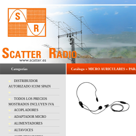
Categorías
Catálogo
»
MICRO AURICULARES
»
PAR
DISTRIBUIDOR
AUTORIZADO ICOM SPAIN
TODOS LOS PRECIOS
MOSTRADOS INCLUYEN IVA
ACOPLADORES
ADAPTADOR MICRO
ALIMENTADORES
ALTAVOCES