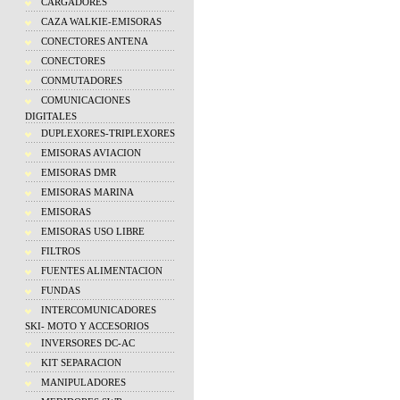
CARGADORES
CAZA WALKIE-EMISORAS
CONECTORES ANTENA
CONECTORES
CONMUTADORES
COMUNICACIONES
DIGITALES
DUPLEXORES-TRIPLEXORES
EMISORAS AVIACION
EMISORAS DMR
EMISORAS MARINA
EMISORAS
EMISORAS USO LIBRE
FILTROS
FUENTES ALIMENTACION
FUNDAS
INTERCOMUNICADORES
SKI- MOTO Y ACCESORIOS
INVERSORES DC-AC
KIT SEPARACION
MANIPULADORES