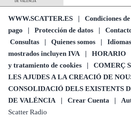
DE VALÉNCIA
WWW.SCATTER.ES
|
Condiciones de
pago
|
Protección de datos
|
Contact
Consultas
|
Quienes somos
|
Idioma
mostrados incluyen IVA
|
HORARIO
y tratamiento de cookies
|
COMERÇ S
LES AJUDES A LA CREACIÓ DE NO
CONSOLIDACIÓ DELS EXISTENTS 
DE VALÉNCIA
|
Crear Cuenta
|
Aut
Scatter Radio