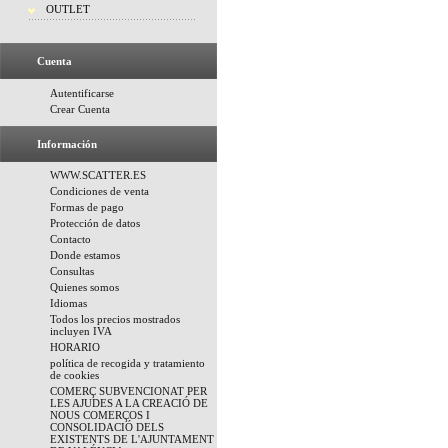
OUTLET
Cuenta
Autentificarse
Crear Cuenta
Información
WWW.SCATTER.ES
Condiciones de venta
Formas de pago
Protección de datos
Contacto
Donde estamos
Consultas
Quienes somos
Idiomas
Todos los precios mostrados
incluyen IVA
HORARIO
política de recogida y tratamiento
de cookies
COMERÇ SUBVENCIONAT PER
LES AJUDES A LA CREACIÓ DE
NOUS COMERÇOS I
CONSOLIDACIÓ DELS
EXISTENTS DE L'AJUNTAMENT