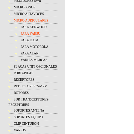
MEDIDORES SWR
MICROFONOS
MICRO ALTAVOCES
MICRO AURICULARES
PARA KENWOOD
PARA YAESU
PARA ICOM
PARA MOTOROLA
PARA ALAN
VARIAS MARCAS
PLACAS UNIT OPCIONALES
PORTAPILAS
RECEPTORES
REDUCTORES 24-12V
ROTORES
SDR TRANSCEPTORES-
RECEPTORES
SOPORTES ANTENA
SOPORTES EQUIPO
CLIP CINTURON
VARIOS