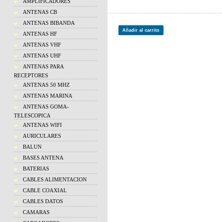
AMPLIFICADORES
ANTENAS CB
ANTENAS BIBANDA
Añadir al carrito
ANTENAS HF
ANTENAS VHF
ANTENAS UHF
ANTENAS PARA
RECEPTORES
ANTENAS 50 MHZ
ANTENAS MARINA
ANTENAS GOMA-
TELESCOPICA
ANTENAS WIFI
AURICULARES
BALUN
BASES ANTENA
BATERIAS
CABLES ALIMENTACION
CABLE COAXIAL
CABLES DATOS
CAMARAS