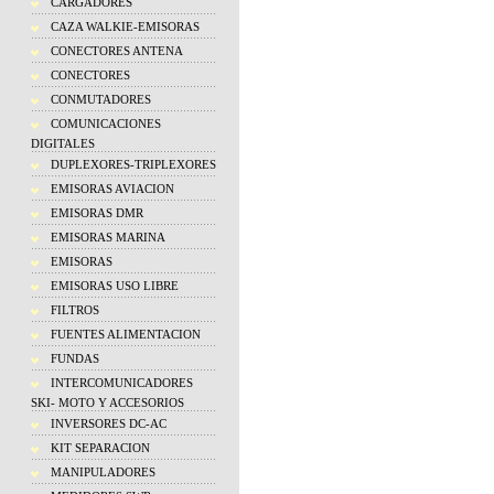
CARGADORES
CAZA WALKIE-EMISORAS
CONECTORES ANTENA
CONECTORES
CONMUTADORES
COMUNICACIONES
DIGITALES
DUPLEXORES-TRIPLEXORES
EMISORAS AVIACION
EMISORAS DMR
EMISORAS MARINA
EMISORAS
EMISORAS USO LIBRE
FILTROS
FUENTES ALIMENTACION
FUNDAS
INTERCOMUNICADORES
SKI- MOTO Y ACCESORIOS
INVERSORES DC-AC
KIT SEPARACION
MANIPULADORES