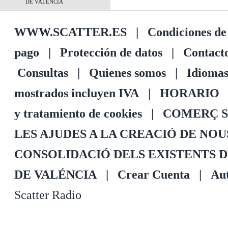
DE VALÉNCIA
WWW.SCATTER.ES
|
Condiciones de
pago
|
Protección de datos
|
Contact
Consultas
|
Quienes somos
|
Idioma
mostrados incluyen IVA
|
HORARIO
y tratamiento de cookies
|
COMERÇ S
LES AJUDES A LA CREACIÓ DE NO
CONSOLIDACIÓ DELS EXISTENTS 
DE VALÉNCIA
|
Crear Cuenta
|
Aut
Scatter Radio