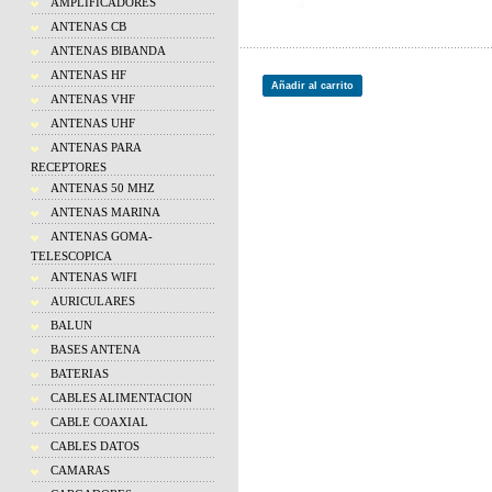
AMPLIFICADORES
ANTENAS CB
ANTENAS BIBANDA
ANTENAS HF
Añadir al carrito
ANTENAS VHF
ANTENAS UHF
ANTENAS PARA
RECEPTORES
ANTENAS 50 MHZ
ANTENAS MARINA
ANTENAS GOMA-
TELESCOPICA
ANTENAS WIFI
AURICULARES
BALUN
BASES ANTENA
BATERIAS
CABLES ALIMENTACION
CABLE COAXIAL
CABLES DATOS
CAMARAS