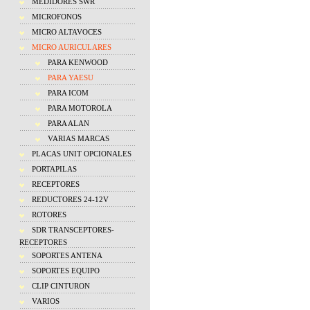
MEDIDORES SWR
MICROFONOS
MICRO ALTAVOCES
MICRO AURICULARES
PARA KENWOOD
PARA YAESU
PARA ICOM
PARA MOTOROLA
PARA ALAN
VARIAS MARCAS
PLACAS UNIT OPCIONALES
PORTAPILAS
RECEPTORES
REDUCTORES 24-12V
ROTORES
SDR TRANSCEPTORES-
RECEPTORES
SOPORTES ANTENA
SOPORTES EQUIPO
CLIP CINTURON
VARIOS