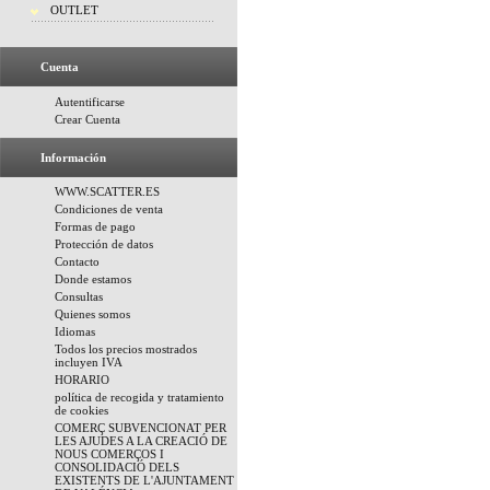
OUTLET
Cuenta
Autentificarse
Crear Cuenta
Información
WWW.SCATTER.ES
Condiciones de venta
Formas de pago
Protección de datos
Contacto
Donde estamos
Consultas
Quienes somos
Idiomas
Todos los precios mostrados
incluyen IVA
HORARIO
política de recogida y tratamiento
de cookies
COMERÇ SUBVENCIONAT PER
LES AJUDES A LA CREACIÓ DE
NOUS COMERÇOS I
CONSOLIDACIÓ DELS
EXISTENTS DE L'AJUNTAMENT